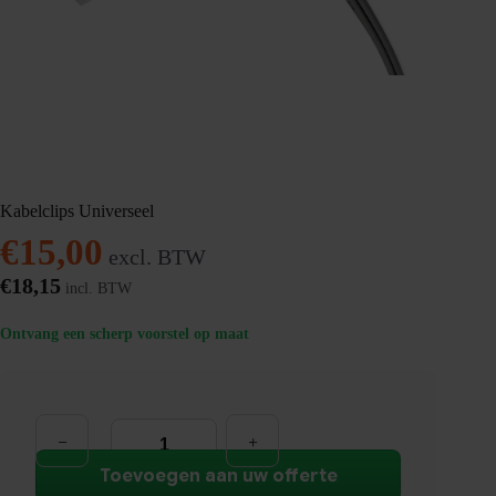
Kabelclips Universeel
€
15,00
excl. BTW
€
18,15
incl. BTW
Ontvang een scherp voorstel op maat
Kabelclips
Universeel
aantal
Toevoegen aan uw offerte