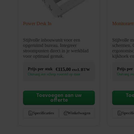
Power Desk In
Monitorar
Stijlvolle inbouwunit voor een
Stijlvolle 
opgeruimd bureau. Integreer
schermen. 
stroompunten direct in je werkblad
ergonomisc
voor optimaal gemak.
kijkhoek en
Prijs per stuk
€
115,00
Prijs per
excl. BTW
Ontvang een scherp voorstel op maat
Ontvang een
Toevoegen aan uw
To
offerte
Specificaties
Winkelwagen
Specifi