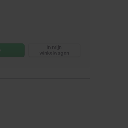
In mijn
e
winkelwagen