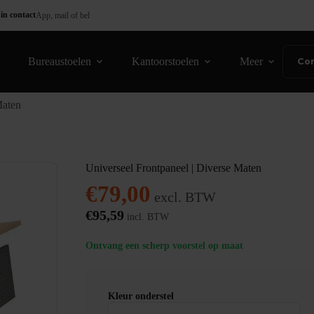
in contact
App, mail of bel
Bureaustoelen
Kantoorstoelen
Meer
Co
Maten
Universeel Frontpaneel | Diverse Maten
€
79,00
excl. BTW
€
95,59
incl. BTW
Ontvang een scherp voorstel op maat
Kleur onderstel