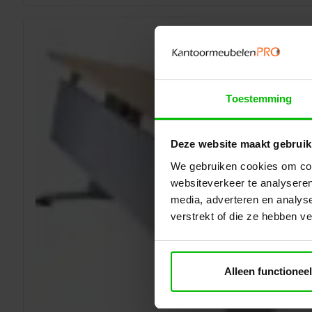
Toestemming
Deze website maakt gebruik
We gebruiken cookies om cont
websiteverkeer te analyseren
media, adverteren en analys
verstrekt of die ze hebben v
Alleen functioneel