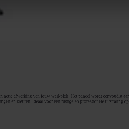
een nette afwerking van jouw werkplek. Het paneel wordt eenvoudig aan
gen en kleuren, ideaal voor een rustige en professionele uitstraling op