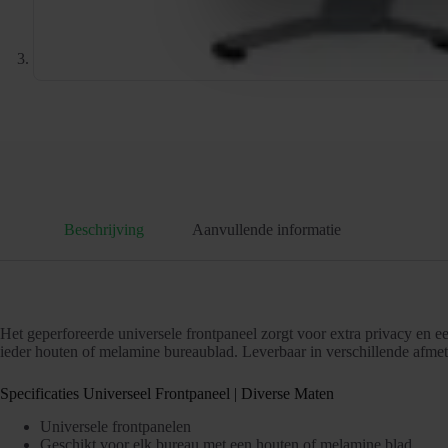
Beschrijving
Aanvullende informatie
Het geperforeerde universele frontpaneel zorgt voor extra privacy en 
ieder houten of melamine bureaublad. Leverbaar in verschillende afmetin
Specificaties Universeel Frontpaneel | Diverse Maten
Universele frontpanelen
Geschikt voor elk bureau met een houten of melamine blad