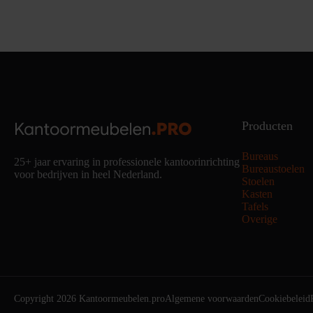
Producten
Bureaus
25+ jaar ervaring in professionele kantoorinrichting
Bureaustoelen
voor bedrijven in heel Nederland.
Stoelen
Kasten
Tafels
Overige
Copyright 2026 Kantoormeubelen.pro
Algemene voorwaarden
Cookiebeleid