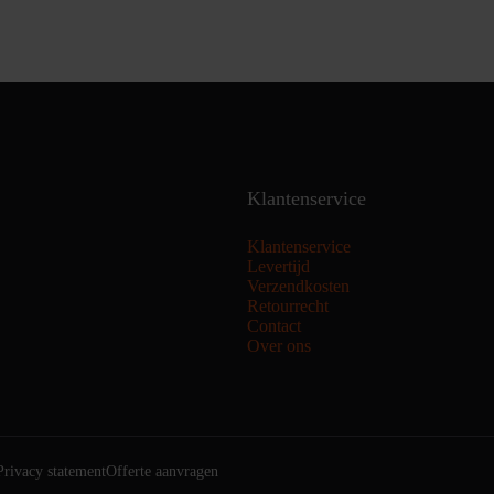
Klantenservice
Klantenservice
Levertijd
Verzendkosten
Retourrecht
Contact
Over ons
Privacy statement
Offerte aanvragen