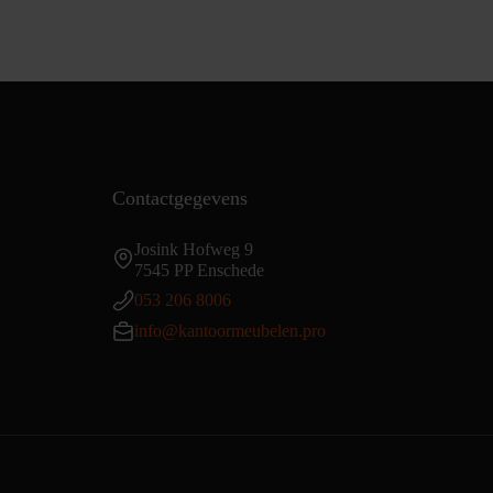
Contactgegevens
Josink Hofweg 9
7545 PP Enschede
053 206 8006
info@kantoormeubelen.pro