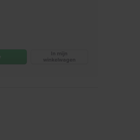
In mijn
e
winkelwagen