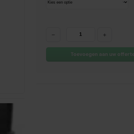
Vergaderstoel
Modern
aantal
Toevoegen aan uw offert