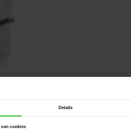
Details
 van cookies