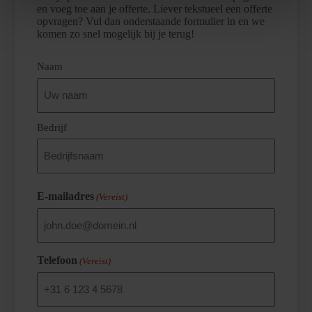
en voeg toe aan je offerte. Liever tekstueel een offerte
opvragen? Vul dan onderstaande formulier in en we
komen zo snel mogelijk bij je terug!
(Vereist)
Naam
Bedrijf
E-mailadres
(Vereist)
Telefoon
(Vereist)