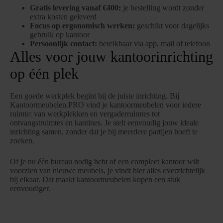
Gratis levering vanaf €400:
je bestelling wordt zonder
extra kosten geleverd
Focus op ergonomisch werken:
geschikt voor dagelijks
gebruik op kantoor
Persoonlijk contact:
bereikbaar via app, mail of telefoon
Alles voor jouw kantoorinrichting
op één plek
Een goede werkplek begint bij de juiste inrichting. Bij
Kantoormeubelen.PRO vind je kantoormeubelen voor iedere
ruimte: van werkplekken en vergaderruimtes tot
ontvangstruimtes en kantines. Je stelt eenvoudig jouw ideale
inrichting samen, zonder dat je bij meerdere partijen hoeft te
zoeken.
Of je nu één bureau nodig hebt of een compleet kantoor wilt
voorzien van nieuwe meubels, je vindt hier alles overzichtelijk
bij elkaar. Dat maakt kantoormeubelen kopen een stuk
eenvoudiger.