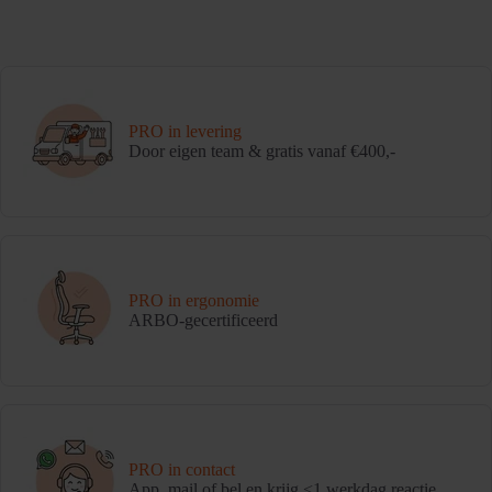
PRO in levering
Door eigen team & gratis vanaf €400,-
PRO in ergonomie
ARBO-gecertificeerd
PRO in contact
App, mail of bel en krijg <1 werkdag reactie