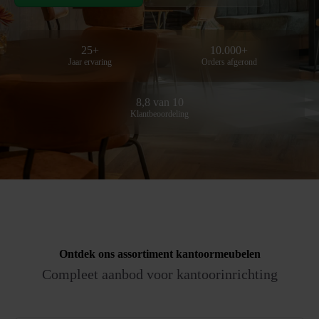
25+
10.000+
Jaar ervaring
Orders afgerond
8,8 van 10
Klantbeoordeling
Ontdek ons assortiment
kantoormeubelen
Compleet aanbod voor kantoorinrichting