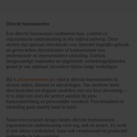
Directie bureaustoelen
Een directie bureaustoel combineert luxe, comfort en
ergonomische ondersteuning in één stijlvol ontwerp. Deze
stoelen zijn speciaal ontwikkeld voor intensief dagelijks gebruik
en geven iedere directiekamer of kantoorruimte een
professionele en representatieve uitstraling. Dankzij
hoogwaardige materialen en uitgebreide verstelmogelijkheden
geniet je van optimaal zitcomfort tijdens lange werkdagen.
Bij
Kantoormeubelen.pro
vind je directie bureaustoelen in
diverse stijlen, kleuren en uitvoeringen. Van moderne leren
directiestoelen tot elegante modellen met een luxe afwerking —
er is altijd een stoel die perfect aansluit bij jouw
kantoorinrichting en persoonlijke voorkeur. Functionaliteit en
uitstraling gaan daarbij hand in hand.
Naast een exclusief design bieden directie bureaustoelen
ergonomische ondersteuning voor rug, nek en armen. Zo werk
je niet alleen comfortabel, maar ook verantwoord en productief
gedurende de hele werkdag.