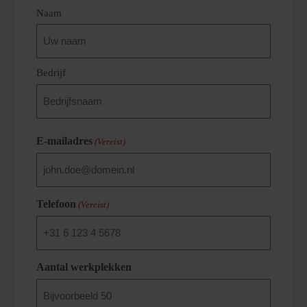
(Vereist)
Naam
Bedrijf
E-mailadres
(Vereist)
Telefoon
(Vereist)
Aantal werkplekken