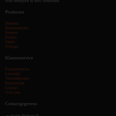
voor bedrijven in heel Nederland.
Producten
Bureaus
Bureaustoelen
Stoelen
Kasten
Tafels
Overige
Klantenservice
Klantenservice
Levertijd
Verzendkosten
Retourrecht
Contact
Over ons
Contactgegevens
Josink Hofweg 9