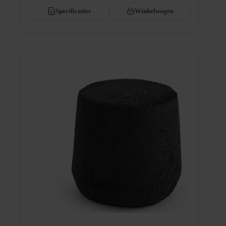
Specificaties
Winkelwagen