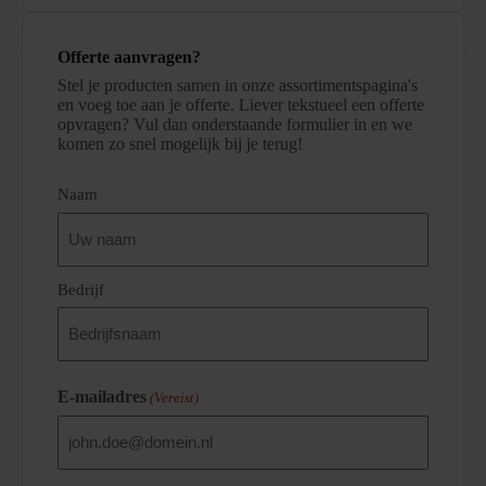
Offerte aanvragen?
Stel je producten samen in onze assortimentspagina's
en voeg toe aan je offerte. Liever tekstueel een offerte
opvragen? Vul dan onderstaande formulier in en we
komen zo snel mogelijk bij je terug!
(Vereist)
Naam
Bedrijf
E-mailadres
(Vereist)