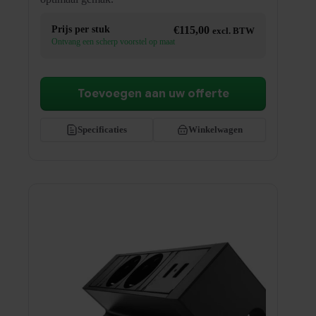
Prijs per stuk
€
115,00
excl. BTW
Ontvang een scherp voorstel op maat
Toevoegen aan uw offerte
Specificaties
Winkelwagen