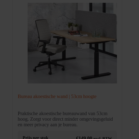
Bureau akoestische wand | 53cm hoogte
Praktische akoestische bureauwand van 53cm
hoog. Zorgt voor direct minder omgevingsgeluid
en meer privacy aan je bureau.
Prijs per stuk
€
149,00
excl. BTW