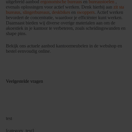
uitgebreid aanbod
ergonomische bureaus
en
bureaustoelen
,
evenals oplossingen voor actief werken. Denk hierbij aan
zit sta
bureaus
,
slingerbureaus
,
deskbikes
en
swoppers
. Actief werken
bevordert de concentratie, waardoor je efficiënter kunt werken.
Daarnaast bieden wij diverse overige materialen aan om de
akoestiek in je kantoor te verbeteren, zoals scheidingswanden en
shape pins.
Bekijk ons actuele aanbod kantoormeubelen in de webshop en
bestel eenvoudig online.
Veelgestelde vragen
test
[category_text]