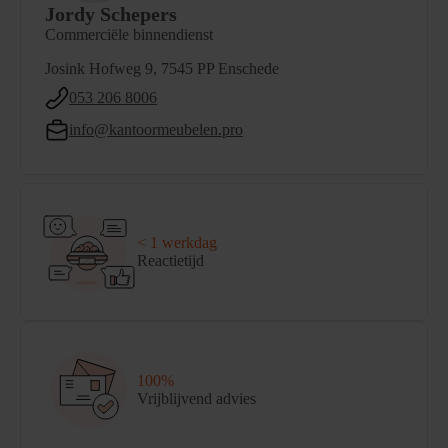
Jordy Schepers
Commerciële binnendienst
Josink Hofweg 9, 7545 PP Enschede
053 206 8006
info@kantoormeubelen.pro
< 1 werkdag
Reactietijd
100%
Vrijblijvend advies