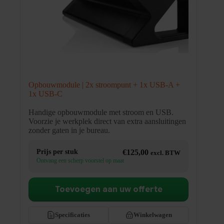
Opbouwmodule | 2x stroompunt + 1x USB-A +
1x USB-C
Handige opbouwmodule met stroom en USB.
Voorzie je werkplek direct van extra aansluitingen
zonder gaten in je bureau.
Prijs per stuk
€
125,00
excl. BTW
Ontvang een scherp voorstel op maat
Toevoegen aan uw offerte
Specificaties
Winkelwagen