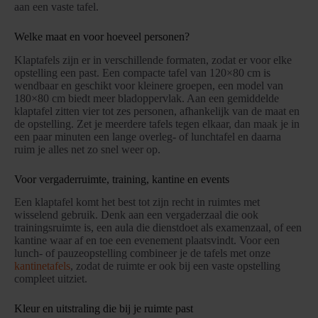
aan een vaste tafel.
Welke maat en voor hoeveel personen?
Klaptafels zijn er in verschillende formaten, zodat er voor elke
opstelling een past. Een compacte tafel van 120×80 cm is
wendbaar en geschikt voor kleinere groepen, een model van
180×80 cm biedt meer bladoppervlak. Aan een gemiddelde
klaptafel zitten vier tot zes personen, afhankelijk van de maat en
de opstelling. Zet je meerdere tafels tegen elkaar, dan maak je in
een paar minuten een lange overleg- of lunchtafel en daarna
ruim je alles net zo snel weer op.
Voor vergaderruimte, training, kantine en events
Een klaptafel komt het best tot zijn recht in ruimtes met
wisselend gebruik. Denk aan een vergaderzaal die ook
trainingsruimte is, een aula die dienstdoet als examenzaal, of een
kantine waar af en toe een evenement plaatsvindt. Voor een
lunch- of pauzeopstelling combineer je de tafels met onze
kantinetafels
, zodat de ruimte er ook bij een vaste opstelling
compleet uitziet.
Kleur en uitstraling die bij je ruimte past