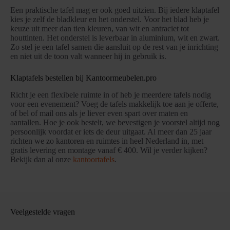
Een praktische tafel mag er ook goed uitzien. Bij iedere klaptafel
kies je zelf de bladkleur en het onderstel. Voor het blad heb je
keuze uit meer dan tien kleuren, van wit en antraciet tot
houttinten. Het onderstel is leverbaar in aluminium, wit en zwart.
Zo stel je een tafel samen die aansluit op de rest van je inrichting
en niet uit de toon valt wanneer hij in gebruik is.
Klaptafels bestellen bij Kantoormeubelen.pro
Richt je een flexibele ruimte in of heb je meerdere tafels nodig
voor een evenement? Voeg de tafels makkelijk toe aan je offerte,
of bel of mail ons als je liever even spart over maten en
aantallen. Hoe je ook bestelt, we bevestigen je voorstel altijd nog
persoonlijk voordat er iets de deur uitgaat. Al meer dan 25 jaar
richten we zo kantoren en ruimtes in heel Nederland in, met
gratis levering en montage vanaf € 400. Wil je verder kijken?
Bekijk dan al onze
kantoortafels
.
Veelgestelde vragen