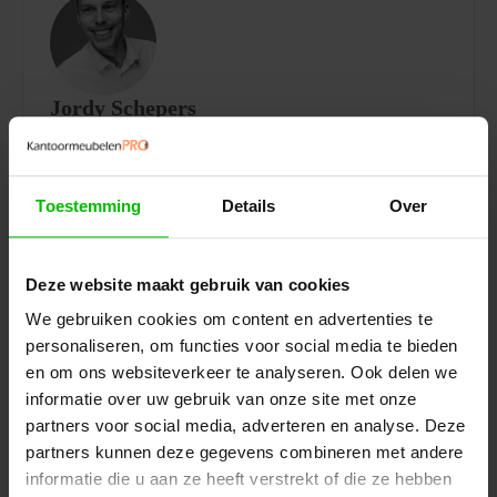
Jordy Schepers
Commerciële binnendienst
Josink Hofweg 9, 7545 PP Enschede
053 206 8006
Toestemming
Details
Over
info@kantoormeubelen.pro
Deze website maakt gebruik van cookies
We gebruiken cookies om content en advertenties te
personaliseren, om functies voor social media te bieden
< 1 werkdag
en om ons websiteverkeer te analyseren. Ook delen we
Reactietijd
informatie over uw gebruik van onze site met onze
partners voor social media, adverteren en analyse. Deze
partners kunnen deze gegevens combineren met andere
informatie die u aan ze heeft verstrekt of die ze hebben