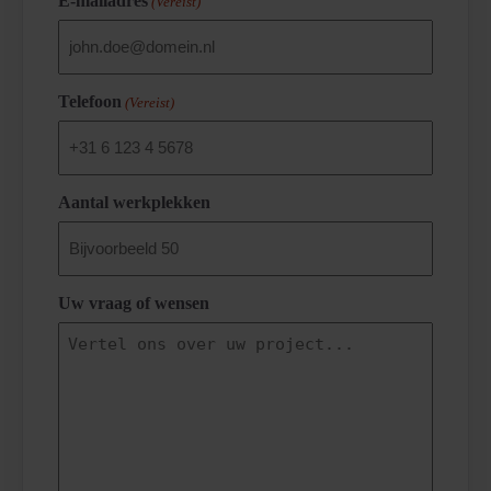
E-mailadres
(Vereist)
Telefoon
(Vereist)
Aantal werkplekken
Uw vraag of wensen