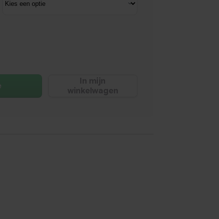
In mijn
e
winkelwagen