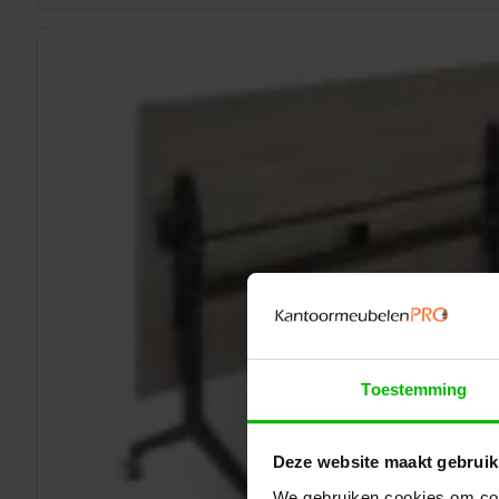
Toestemming
Deze website maakt gebruik
We gebruiken cookies om cont