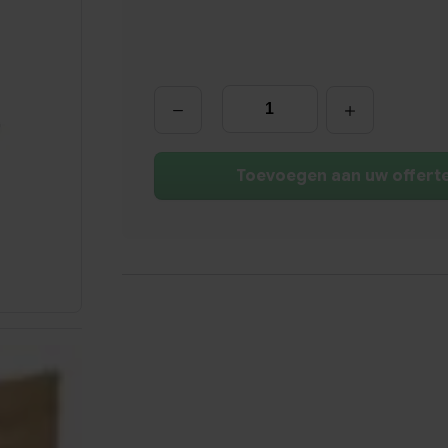
Klaptafel
|
120x80cm
aantal
Toevoegen aan uw offert