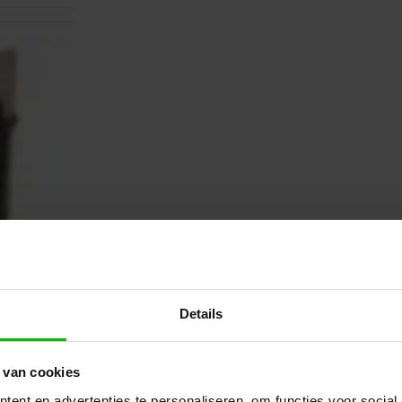
Details
 van cookies
ent en advertenties te personaliseren, om functies voor social