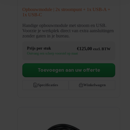
Opbouwmodule | 2x stroompunt + 1x USB-A +
1x USB-C
Handige opbouwmodule met stroom en USB.
Voorzie je werkplek direct van extra aansluitingen
zonder gaten in je bureau.
Prijs per stuk
€
125,00
excl. BTW
Ontvang een scherp voorstel op maat
Toevoegen aan uw offerte
Specificaties
Winkelwagen