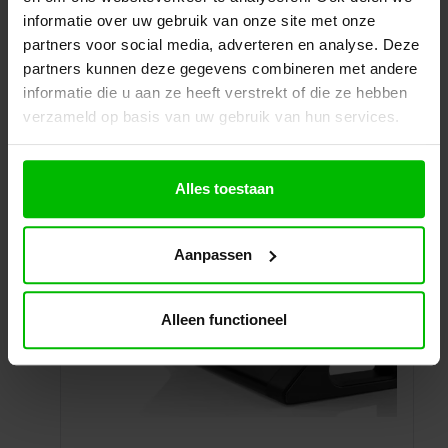
informatie over uw gebruik van onze site met onze
partners voor social media, adverteren en analyse. Deze
partners kunnen deze gegevens combineren met andere
informatie die u aan ze heeft verstrekt of die ze hebben
Misschien ook interessant
verzameld op basis van uw gebruik van hun services.
Alles toestaan
Aanpassen
Alleen functioneel