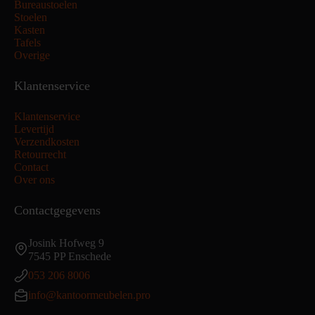
Bureaustoelen
Stoelen
Kasten
Tafels
Overige
Klantenservice
Klantenservice
Levertijd
Verzendkosten
Retourrecht
Contact
Over ons
Contactgegevens
Josink Hofweg 9
7545 PP Enschede
053 206 8006
info@kantoormeubelen.pro