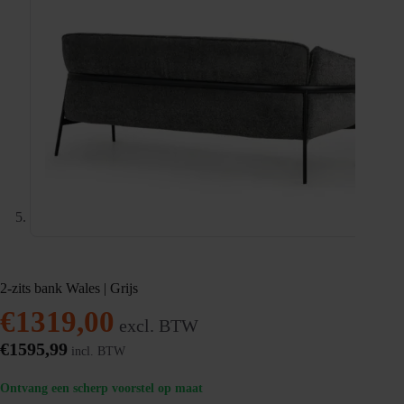
2-zits bank Wales | Grijs
€
1319,00
excl. BTW
€
1595,99
incl. BTW
Ontvang een scherp voorstel op maat