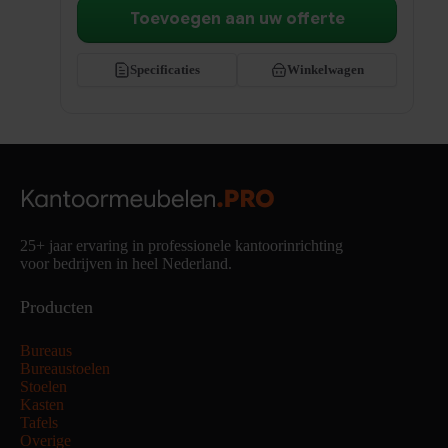
Toevoegen aan uw offerte
Specificaties
Winkelwagen
25+ jaar ervaring in professionele kantoorinrichting
voor bedrijven in heel Nederland.
Producten
Bureaus
Bureaustoelen
Stoelen
Kasten
Tafels
Overige