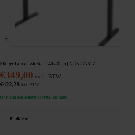
Slinger Bureau Zit/Sta | 140x80cm | NEN-EN527
€
349,00
excl. BTW
€
422,29
incl. BTW
Ontvang een scherp voorstel op maat
Bladkleur