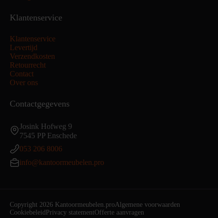
Klantenservice
Klantenservice
Levertijd
Verzendkosten
Retourrecht
Contact
Over ons
Contactgegevens
Josink Hofweg 9
7545 PP Enschede
053 206 8006
info@kantoormeubelen.pro
Copyright 2026 Kantoormeubelen.pro
Algemene voorwaarden
Cookiebeleid
Privacy statement
Offerte aanvragen