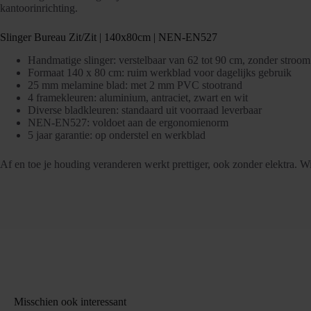
kantoorinrichting.
Slinger Bureau Zit/Zit | 140x80cm | NEN-EN527
Handmatige slinger: verstelbaar van 62 tot 90 cm, zonder stroom
Formaat 140 x 80 cm: ruim werkblad voor dagelijks gebruik
25 mm melamine blad: met 2 mm PVC stootrand
4 framekleuren: aluminium, antraciet, zwart en wit
Diverse bladkleuren: standaard uit voorraad leverbaar
NEN-EN527: voldoet aan de ergonomienorm
5 jaar garantie: op onderstel en werkblad
Af en toe je houding veranderen werkt prettiger, ook zonder elektra. Wi
Misschien ook interessant