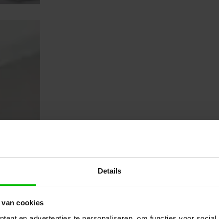
Details
 van cookies
ent en advertenties te personaliseren, om functies voor social