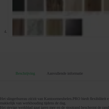
Beschrijving
Aanvullende informatie
Het slingerbureau zit/zit van Kantoormeubelen.PRO biedt flexibiliteit
makkelijk van werkhouding tijdens de dag.
Het stevige werkblad gaat jaren mee en de stootrand beschermt de randen