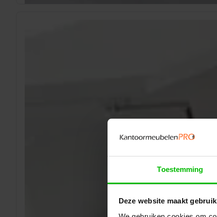
Toestemming
Deze website maakt gebruik
We gebruiken cookies om cont