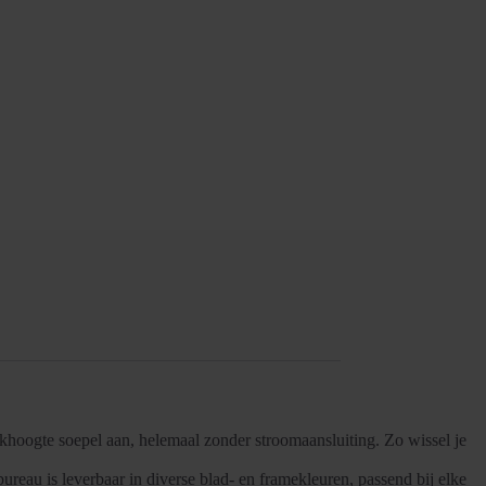
rkhoogte soepel aan, helemaal zonder stroomaansluiting. Zo wissel je
ureau is leverbaar in diverse blad- en framekleuren, passend bij elke