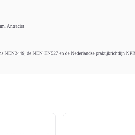
um, Antraciet
ns NEN2449, de NEN-EN527 en de Nederlandse praktijkrichtlijn NP