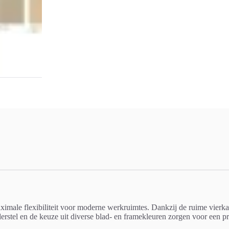
ale flexibiliteit voor moderne werkruimtes. Dankzij de ruime vierkante
rstel en de keuze uit diverse blad- en framekleuren zorgen voor een pra