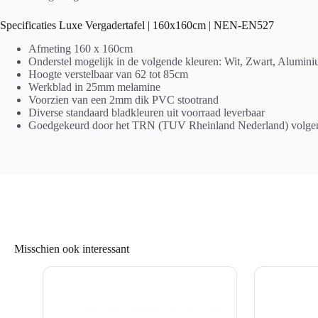
Specificaties Luxe Vergadertafel | 160x160cm | NEN-EN527
Afmeting 160 x 160cm
Onderstel mogelijk in de volgende kleuren: Wit, Zwart, Alumini
Hoogte verstelbaar van 62 tot 85cm
Werkblad in 25mm melamine
Voorzien van een 2mm dik PVC stootrand
Diverse standaard bladkleuren uit voorraad leverbaar
Goedgekeurd door het TRN (TUV Rheinland Nederland) volge
Misschien ook interessant