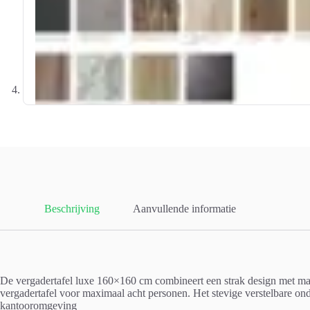
Beschrijving
Aanvullende informatie
De vergadertafel luxe 160×160 cm combineert een strak design met maxim
vergadertafel voor maximaal acht personen. Het stevige verstelbare onde
kantooromgeving