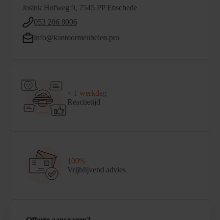
Josink Hofweg 9, 7545 PP Enschede
053 206 8006
info@kantoormeubelen.pro
< 1 werkdag
Reactietijd
100%
Vrijblijvend advies
Offerte aanvragen?