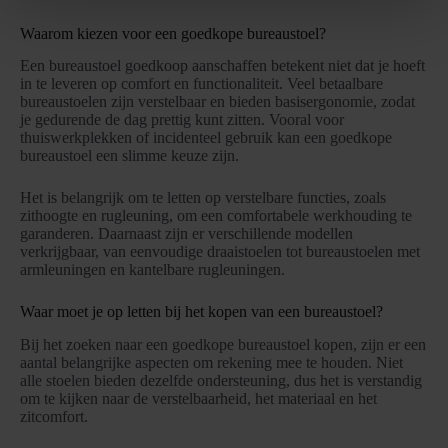
Waarom kiezen voor een goedkope bureaustoel?
Een bureaustoel goedkoop aanschaffen betekent niet dat je hoeft
in te leveren op comfort en functionaliteit. Veel betaalbare
bureaustoelen zijn verstelbaar en bieden basisergonomie, zodat
je gedurende de dag prettig kunt zitten. Vooral voor
thuiswerkplekken of incidenteel gebruik kan een goedkope
bureaustoel een slimme keuze zijn.
Het is belangrijk om te letten op verstelbare functies, zoals
zithoogte en rugleuning, om een comfortabele werkhouding te
garanderen. Daarnaast zijn er verschillende modellen
verkrijgbaar, van eenvoudige draaistoelen tot bureaustoelen met
armleuningen en kantelbare rugleuningen.
Waar moet je op letten bij het kopen van een bureaustoel?
Bij het zoeken naar een goedkope bureaustoel kopen, zijn er een
aantal belangrijke aspecten om rekening mee te houden. Niet
alle stoelen bieden dezelfde ondersteuning, dus het is verstandig
om te kijken naar de verstelbaarheid, het materiaal en het
zitcomfort.