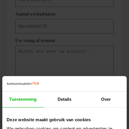
Aantal werkplekken
Uw vraag of wensen
Toestemming
Details
Over
Deze website maakt gebruik van cookies
We gebruiken cookies om content en advertenties te