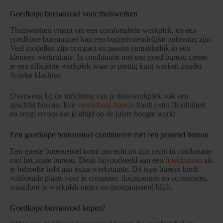
Goedkope bureaustoel voor thuiswerken
Thuiswerken vraagt om een comfortabele werkplek, en een
goedkope bureaustoel kan een budgetvriendelijke oplossing zijn.
Veel modellen zijn compact en passen gemakkelijk in een
kleinere werkruimte. In combinatie met een goed bureau creëer
je een efficiënte werkplek waar je prettig kunt werken zonder
fysieke klachten.
Overweeg bij de inrichting van je thuiswerkplek ook een
geschikt bureau. Een
verstelbaar bureau
biedt extra flexibiliteit
en zorgt ervoor dat je altijd op de juiste hoogte werkt.
Een goedkope bureaustoel combineren met een passend bureau
Een goede bureaustoel komt pas echt tot zijn recht in combinatie
met het juiste bureau. Denk bijvoorbeeld aan een
hoekbureau
als
je behoefte hebt aan extra werkruimte. Dit type bureau biedt
voldoende plaats voor je computer, documenten en accessoires,
waardoor je werkplek netjes en georganiseerd blijft.
Goedkope bureaustoel kopen?