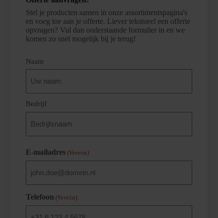
Stel je producten samen in onze assortimentspagina's
en voeg toe aan je offerte. Liever tekstueel een offerte
opvragen? Vul dan onderstaande formulier in en we
komen zo snel mogelijk bij je terug!
(Vereist)
Naam
Bedrijf
E-mailadres
(Vereist)
Telefoon
(Vereist)