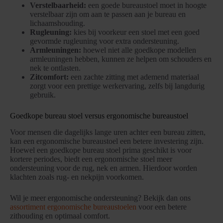
Verstelbaarheid:
een goede bureaustoel moet in hoogte
verstelbaar zijn om aan te passen aan je bureau en
lichaamshouding.
Rugleuning:
kies bij voorkeur een stoel met een goed
gevormde rugleuning voor extra ondersteuning.
Armleuningen:
hoewel niet alle goedkope modellen
armleuningen hebben, kunnen ze helpen om schouders en
nek te ontlasten.
Zitcomfort:
een zachte zitting met ademend materiaal
zorgt voor een prettige werkervaring, zelfs bij langdurig
gebruik.
Goedkope bureau stoel versus ergonomische bureaustoel
Voor mensen die dagelijks lange uren achter een bureau zitten,
kan een ergonomische bureaustoel een betere investering zijn.
Hoewel een goedkope bureau stoel prima geschikt is voor
kortere periodes, biedt een ergonomische stoel meer
ondersteuning voor de rug, nek en armen. Hierdoor worden
klachten zoals rug- en nekpijn voorkomen.
Wil je meer ergonomische ondersteuning? Bekijk dan ons
assortiment ergonomische bureaustoelen
voor een betere
zithouding en optimaal comfort.