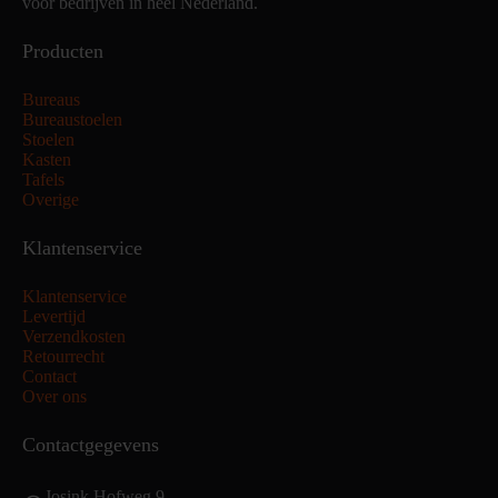
voor bedrijven in heel Nederland.
Producten
Bureaus
Bureaustoelen
Stoelen
Kasten
Tafels
Overige
Klantenservice
Klantenservice
Levertijd
Verzendkosten
Retourrecht
Contact
Over ons
Contactgegevens
Josink Hofweg 9