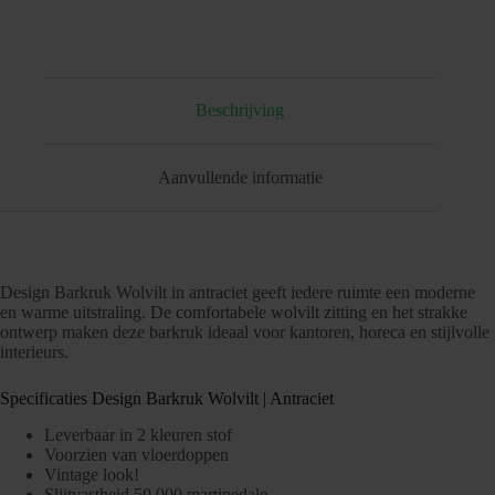
Beschrijving
Aanvullende informatie
Design Barkruk Wolvilt in antraciet geeft iedere ruimte een moderne
en warme uitstraling. De comfortabele wolvilt zitting en het strakke
ontwerp maken deze barkruk ideaal voor kantoren, horeca en stijlvolle
interieurs.
Specificaties Design Barkruk Wolvilt | Antraciet
Leverbaar in 2 kleuren stof
Voorzien van vloerdoppen
Vintage look!
Slijtvastheid 50.000 martinedale