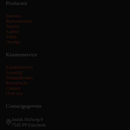
Producten
Bureaus
Bureaustoelen
Stoelen
Kasten
Tafels
Overige
Klantenservice
Klantenservice
Levertijd
Verzendkosten
Retourrecht
Contact
Over ons
Contactgegevens
Josink Hofweg 9
7545 PP Enschede