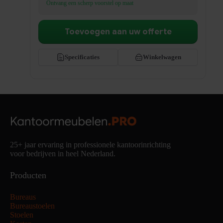
Ontvang een scherp voorstel op maat
Toevoegen aan uw offerte
Specificaties
Winkelwagen
25+ jaar ervaring in professionele kantoorinrichting
voor bedrijven in heel Nederland.
Producten
Bureaus
Bureaustoelen
Stoelen