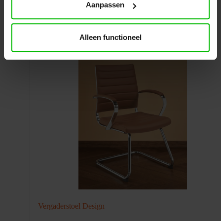
Aanpassen
Misschien ook interessant
Alleen functioneel
Vergaderstoel Design