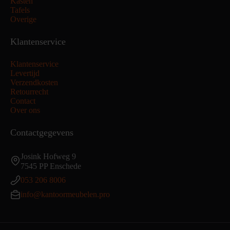
Kasten
Tafels
Overige
Klantenservice
Klantenservice
Levertijd
Verzendkosten
Retourrecht
Contact
Over ons
Contactgegevens
Josink Hofweg 9
7545 PP Enschede
053 206 8006
info@kantoormeubelen.pro