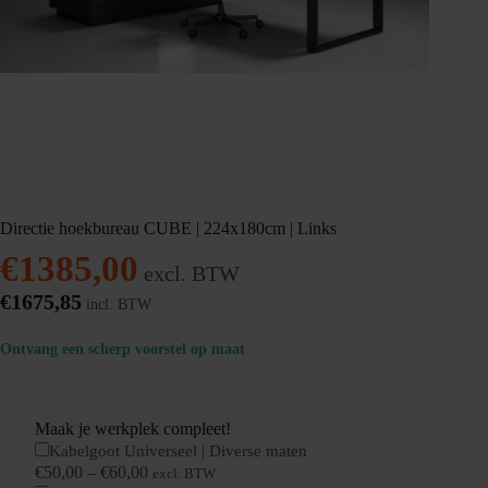
Directie hoekbureau CUBE | 224x180cm | Links
€
1385,00
excl. BTW
€
1675,85
incl. BTW
Ontvang een scherp voorstel op maat
Maak je werkplek compleet!
Kabelgoot Universeel | Diverse maten
€
50,00
–
€
60,00
excl. BTW