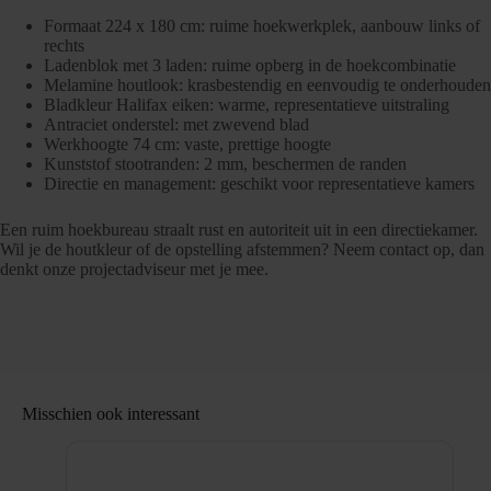
Formaat 224 x 180 cm: ruime hoekwerkplek, aanbouw links of
rechts
Ladenblok met 3 laden: ruime opberg in de hoekcombinatie
Melamine houtlook: krasbestendig en eenvoudig te onderhouden
Bladkleur Halifax eiken: warme, representatieve uitstraling
Antraciet onderstel: met zwevend blad
Werkhoogte 74 cm: vaste, prettige hoogte
Kunststof stootranden: 2 mm, beschermen de randen
Directie en management: geschikt voor representatieve kamers
Een ruim hoekbureau straalt rust en autoriteit uit in een directiekamer.
Wil je de houtkleur of de opstelling afstemmen? Neem contact op, dan
denkt onze projectadviseur met je mee.
Misschien ook interessant