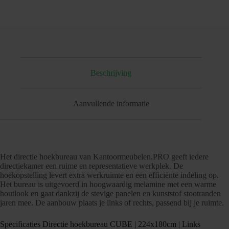
Beschrijving
Aanvullende informatie
Het directie hoekbureau van Kantoormeubelen.PRO geeft iedere
directiekamer een ruime en representatieve werkplek. De
hoekopstelling levert extra werkruimte en een efficiënte indeling op.
Het bureau is uitgevoerd in hoogwaardig melamine met een warme
houtlook en gaat dankzij de stevige panelen en kunststof stootranden
jaren mee. De aanbouw plaats je links of rechts, passend bij je ruimte.
Specificaties Directie hoekbureau CUBE | 224x180cm | Links