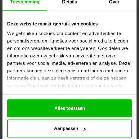
excl. BTW
Toestemming
Details
Over
Ontvang een scherp voorstel op maat
Toevoegen aan uw offerte
Deze website maakt gebruik van cookies
We gebruiken cookies om content en advertenties te
Specificaties
Winkelwagen
personaliseren, om functies voor social media te bieden
en om ons websiteverkeer te analyseren. Ook delen we
informatie over uw gebruik van onze site met onze
partners voor social media, adverteren en analyse. Deze
partners kunnen deze gegevens combineren met andere
informatie die u aan ze heeft verstrekt of die ze hebben
verzameld op basis van uw gebruik van hun services.
Alles toestaan
Aanpassen