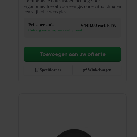
Comfortabele bureaustoel met oog voor
ergonomie. Ideaal voor een gezonde zithouding en
een stijlvolle werkplek.
Prijs per stuk
€
448,00
excl. BTW
Ontvang een scherp voorstel op maat
Toevoegen aan uw offerte
Specificaties
Winkelwagen