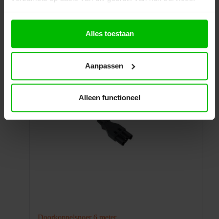
Specificaties
Winkelwagen
Alles toestaan
Aanpassen
Alleen functioneel
Doorkoppelsnoer 6 meter