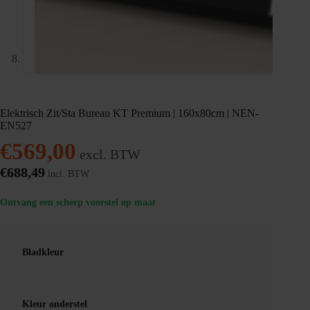
Elektrisch Zit/Sta Bureau KT Premium | 160x80cm | NEN-
EN527
€
569,00
excl. BTW
€
688,49
incl. BTW
Ontvang een scherp voorstel op maat
Bladkleur
Kleur onderstel