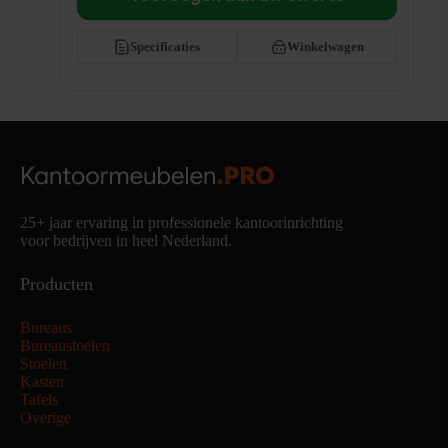
Specificaties
Winkelwagen
25+ jaar ervaring in professionele kantoorinrichting
voor bedrijven in heel Nederland.
Producten
Bureaus
Bureaustoelen
Stoelen
Kasten
Tafels
Overige