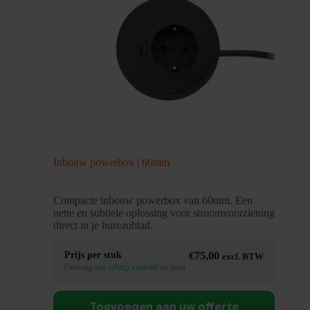
Inbouw powerbox | 60mm
Compacte inbouw powerbox van 60mm. Een
nette en subtiele oplossing voor stroomvoorziening
direct in je bureaublad.
Prijs per stuk
€
75,00
excl. BTW
Ontvang een scherp voorstel op maat
Toevoegen aan uw offerte