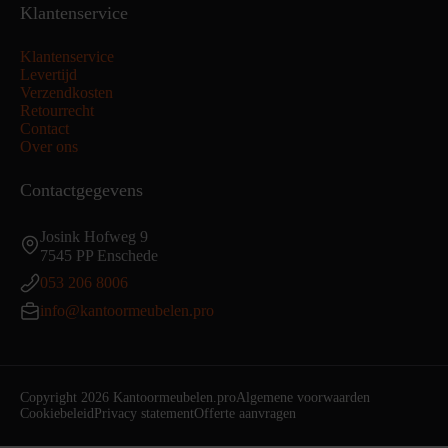
Klantenservice
Klantenservice
Levertijd
Verzendkosten
Retourrecht
Contact
Over ons
Contactgegevens
Josink Hofweg 9
7545 PP Enschede
053 206 8006
info@kantoormeubelen.pro
Copyright 2026 Kantoormeubelen.pro
Algemene voorwaarden
Cookiebeleid
Privacy statement
Offerte aanvragen