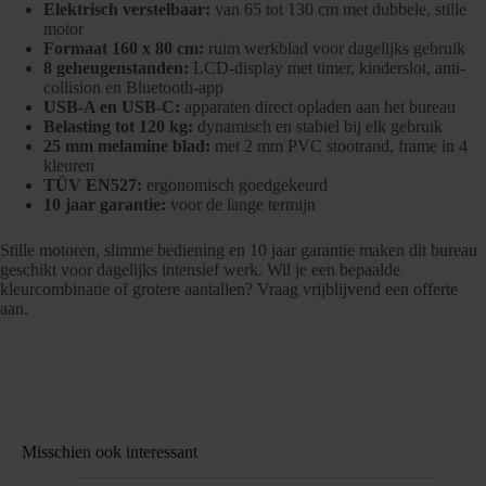
Elektrisch verstelbaar:
van 65 tot 130 cm met dubbele, stille
motor
Formaat 160 x 80 cm:
ruim werkblad voor dagelijks gebruik
8 geheugenstanden:
LCD-display met timer, kinderslot, anti-
collision en Bluetooth-app
USB-A en USB-C:
apparaten direct opladen aan het bureau
Belasting tot 120 kg:
dynamisch en stabiel bij elk gebruik
25 mm melamine blad:
met 2 mm PVC stootrand, frame in 4
kleuren
TÜV EN527:
ergonomisch goedgekeurd
10 jaar garantie:
voor de lange termijn
Stille motoren, slimme bediening en 10 jaar garantie maken dit bureau
geschikt voor dagelijks intensief werk. Wil je een bepaalde
kleurcombinatie of grotere aantallen? Vraag vrijblijvend een offerte
aan.
Misschien ook interessant