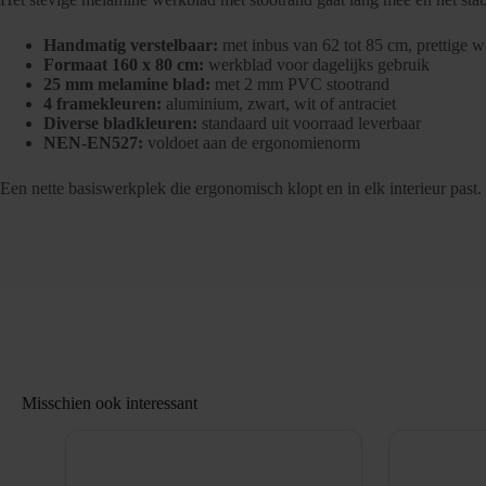
Handmatig verstelbaar:
met inbus van 62 tot 85 cm, prettige 
Formaat 160 x 80 cm:
werkblad voor dagelijks gebruik
25 mm melamine blad:
met 2 mm PVC stootrand
4 framekleuren:
aluminium, zwart, wit of antraciet
Diverse bladkleuren:
standaard uit voorraad leverbaar
NEN-EN527:
voldoet aan de ergonomienorm
Een nette basiswerkplek die ergonomisch klopt en in elk interieur past.
Misschien ook interessant