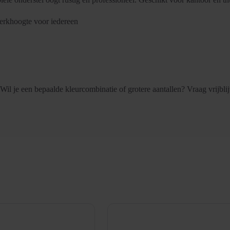
werkhoogte voor iedereen
 Wil je een bepaalde kleurcombinatie of grotere aantallen? Vraag vrijbli