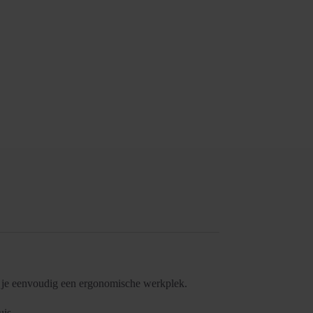
k je eenvoudig een ergonomische werkplek.
uis.