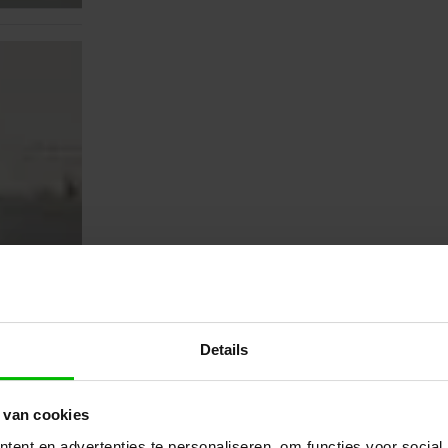
Details
 van cookies
ent en advertenties te personaliseren, om functies voor social