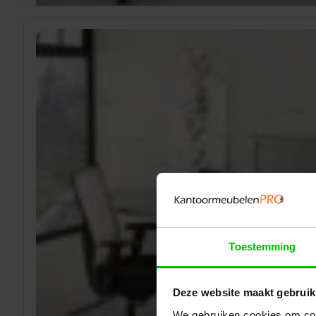
Toestemming
Deze website maakt gebruik
We gebruiken cookies om cont