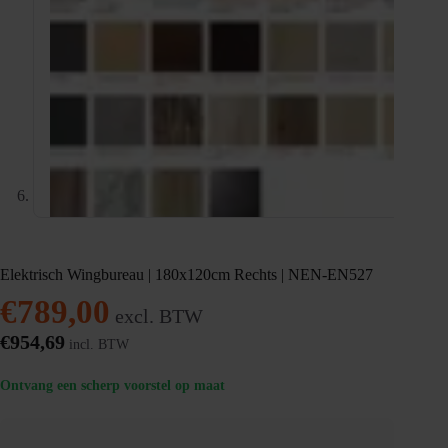
Elektrisch Wingbureau | 180x120cm Rechts | NEN-EN527
€
789,00
excl. BTW
€
954,69
incl. BTW
Ontvang een scherp voorstel op maat