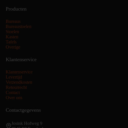
Producten
Bureaus
Bureaustoelen
Stoelen
Kasten
Tafels
Overige
Klantenservice
Klantenservice
Levertijd
Verzendkosten
Retourrecht
Contact
Over ons
Contactgegevens
Josink Hofweg 9