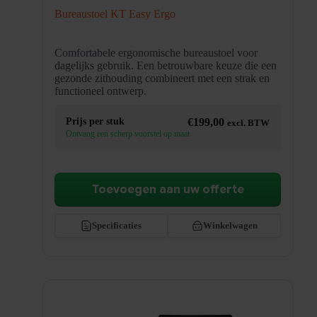
Bureaustoel KT Easy Ergo
Comfortabele ergonomische bureaustoel voor
dagelijks gebruik. Een betrouwbare keuze die een
gezonde zithouding combineert met een strak en
functioneel ontwerp.
Prijs per stuk
€
199,00
excl. BTW
Ontvang een scherp voorstel op maat
Toevoegen aan uw offerte
Specificaties
Winkelwagen