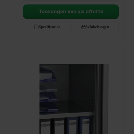
€729,00
Toevoegen aan uw offerte
Specificaties
Winkelwagen