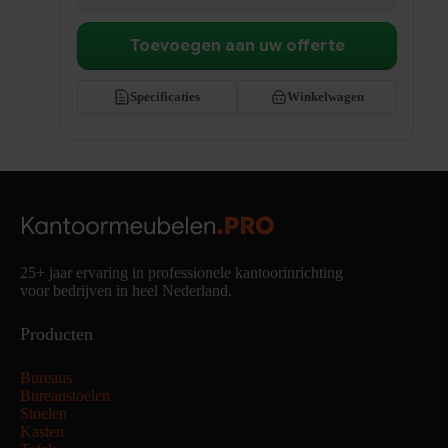
Toevoegen aan uw offerte
Specificaties
Winkelwagen
25+ jaar ervaring in professionele kantoorinrichting
voor bedrijven in heel Nederland.
Producten
Bureaus
Bureaustoelen
Stoelen
Kasten