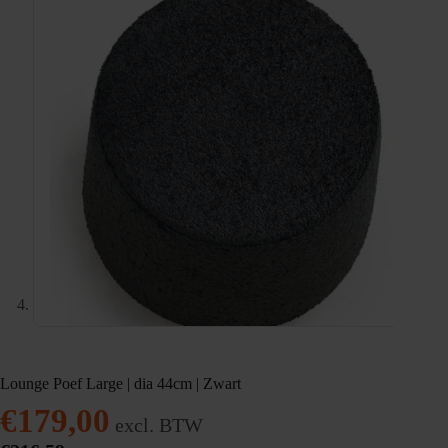
Lounge Poef Large | dia 44cm | Zwart
€
179,00
excl. BTW