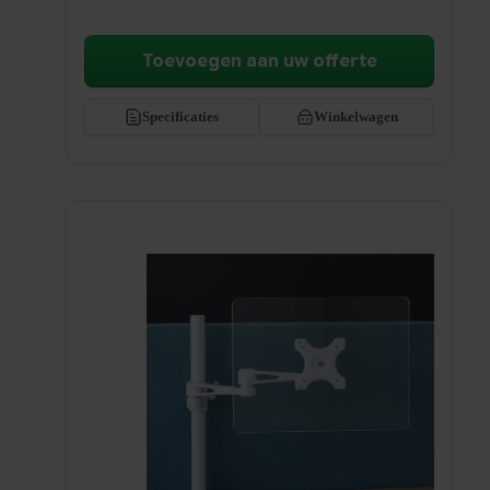
Toevoegen aan uw offerte
Specificaties
Winkelwagen