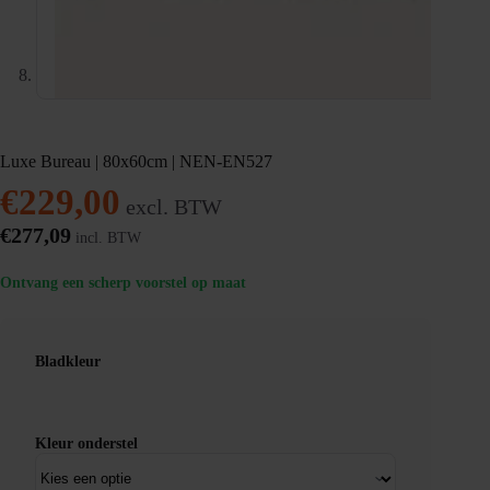
Luxe Bureau | 80x60cm | NEN-EN527
€
229,00
excl. BTW
€
277,09
incl. BTW
Ontvang een scherp voorstel op maat
Bladkleur
Kleur onderstel