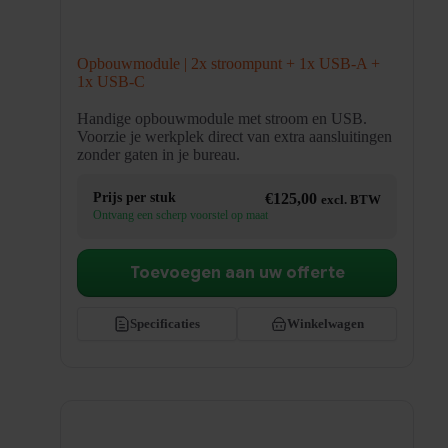
Opbouwmodule | 2x stroompunt + 1x USB-A +
1x USB-C
Handige opbouwmodule met stroom en USB.
Voorzie je werkplek direct van extra aansluitingen
zonder gaten in je bureau.
Prijs per stuk
€
125,00
excl. BTW
Ontvang een scherp voorstel op maat
Toevoegen aan uw offerte
Specificaties
Winkelwagen