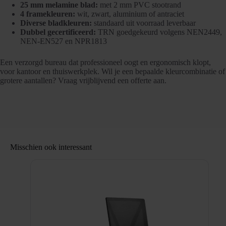
25 mm melamine blad:
met 2 mm PVC stootrand
4 framekleuren:
wit, zwart, aluminium of antraciet
Diverse bladkleuren:
standaard uit voorraad leverbaar
Dubbel gecertificeerd:
TRN goedgekeurd volgens NEN2449,
NEN-EN527 en NPR1813
Een verzorgd bureau dat professioneel oogt en ergonomisch klopt,
voor kantoor en thuiswerkplek. Wil je een bepaalde kleurcombinatie of
grotere aantallen? Vraag vrijblijvend een offerte aan.
Misschien ook interessant