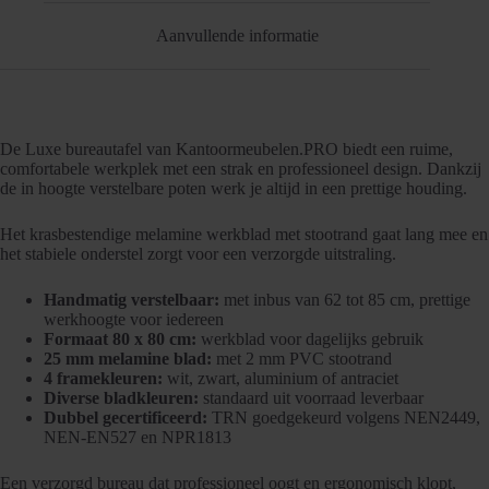
Aanvullende informatie
De Luxe bureautafel van Kantoormeubelen.PRO biedt een ruime,
comfortabele werkplek met een strak en professioneel design. Dankzij
de in hoogte verstelbare poten werk je altijd in een prettige houding.
Het krasbestendige melamine werkblad met stootrand gaat lang mee en
het stabiele onderstel zorgt voor een verzorgde uitstraling.
Handmatig verstelbaar:
met inbus van 62 tot 85 cm, prettige
werkhoogte voor iedereen
Formaat 80 x 80 cm:
werkblad voor dagelijks gebruik
25 mm melamine blad:
met 2 mm PVC stootrand
4 framekleuren:
wit, zwart, aluminium of antraciet
Diverse bladkleuren:
standaard uit voorraad leverbaar
Dubbel gecertificeerd:
TRN goedgekeurd volgens NEN2449,
NEN-EN527 en NPR1813
Een verzorgd bureau dat professioneel oogt en ergonomisch klopt,