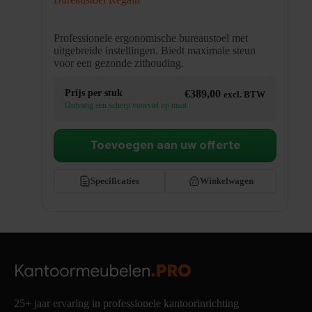
Professionele ergonomische bureaustoel met
uitgebreide instellingen. Biedt maximale steun
voor een gezonde zithouding.
Prijs per stuk
€
389,00
excl. BTW
Ontvang een scherp voorstel op maat
Toevoegen aan uw offerte
Specificaties
Winkelwagen
25+ jaar ervaring in professionele kantoorinrichting