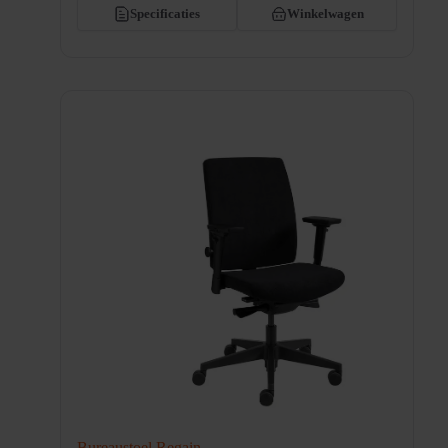
Specificaties
Winkelwagen
Bureaustoel Regain