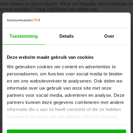
voor kantoor en thuiswerkplek. Wil je een bepaalde kleurcombinatie of
grotere aantallen? Vraag vrijblijvend een offerte aan.
Toestemming
Details
Over
Misschien ook interessant
Deze website maakt gebruik van cookies
We gebruiken cookies om content en advertenties te
personaliseren, om functies voor social media te bieden
en om ons websiteverkeer te analyseren. Ook delen we
informatie over uw gebruik van onze site met onze
partners voor social media, adverteren en analyse. Deze
partners kunnen deze gegevens combineren met andere
informatie die u aan ze heeft verstrekt of die ze hebben
verzameld op basis van uw gebruik van hun services.