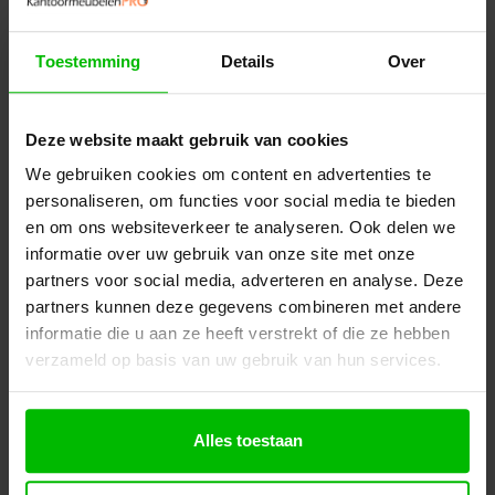
Misschien ook interessant
Toestemming
Details
Over
Deze website maakt gebruik van cookies
We gebruiken cookies om content en advertenties te
personaliseren, om functies voor social media te bieden
en om ons websiteverkeer te analyseren. Ook delen we
informatie over uw gebruik van onze site met onze
partners voor social media, adverteren en analyse. Deze
partners kunnen deze gegevens combineren met andere
informatie die u aan ze heeft verstrekt of die ze hebben
verzameld op basis van uw gebruik van hun services.
Alles toestaan
Opbouwmodule | 2x stroompunt + 1x USB-A +
1x USB-C