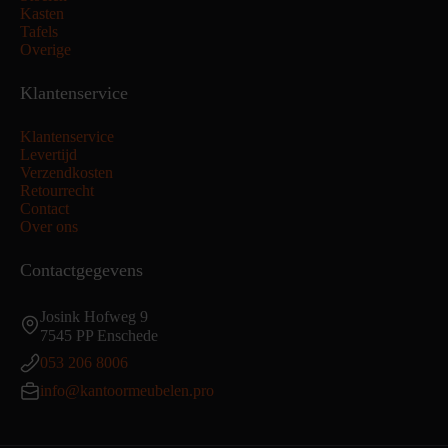
Kasten
Tafels
Overige
Klantenservice
Klantenservice
Levertijd
Verzendkosten
Retourrecht
Contact
Over ons
Contactgegevens
Josink Hofweg 9
7545 PP Enschede
053 206 8006
info@kantoormeubelen.pro