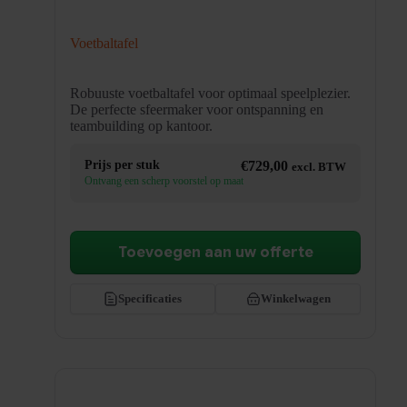
Voetbaltafel
Robuuste voetbaltafel voor optimaal speelplezier.
De perfecte sfeermaker voor ontspanning en
teambuilding op kantoor.
Prijs per stuk
€
729,00
excl. BTW
Ontvang een scherp voorstel op maat
Toevoegen aan uw offerte
Specificaties
Winkelwagen