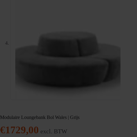
Modulaire Loungebank Bol Wales | Grijs
€
1729,00
excl. BTW