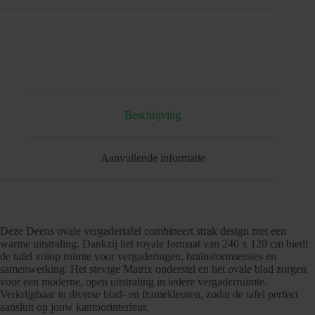
Beschrijving
Aanvullende informatie
Deze Deens ovale vergadertafel combineert strak design met een
warme uitstraling. Dankzij het royale formaat van 240 x 120 cm biedt
de tafel volop ruimte voor vergaderingen, brainstormsessies en
samenwerking. Het stevige Matrix onderstel en het ovale blad zorgen
voor een moderne, open uitstraling in iedere vergaderruimte.
Verkrijgbaar in diverse blad- en framekleuren, zodat de tafel perfect
aansluit op jouw kantoorinterieur.