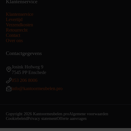
Klantenservice
Klantenservice
Levertijd
Verzendkosten
Retourrecht
Contact
Over ons
Contactgegevens
Josink Hofweg 9
7545 PP Enschede
053 206 8006
info@kantoormeubelen.pro
Copyright 2026 Kantoormeubelen.pro
Algemene voorwaarden
Cookiebeleid
Privacy statement
Offerte aanvragen