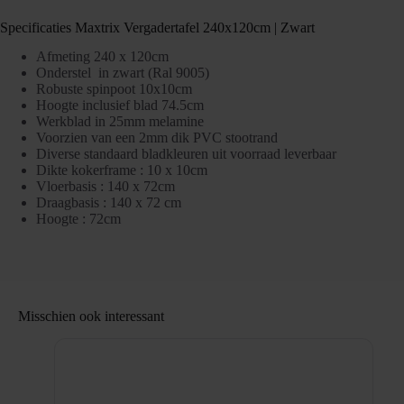
Specificaties Maxtrix Vergadertafel 240x120cm | Zwart
Afmeting
240
x 120cm
Onderstel in zwart (Ral 9005)
Robuste spinpoot 10x10cm
Hoogte inclusief blad 74.5cm
Werkblad in 25mm melamine
Voorzien van een 2mm dik PVC stootrand
Diverse standaard bladkleuren uit voorraad leverbaar
Dikte kokerframe : 10 x 10cm
Vloerbasis : 140 x 72cm
Draagbasis : 140 x 72 cm
Hoogte : 72cm
Misschien ook interessant