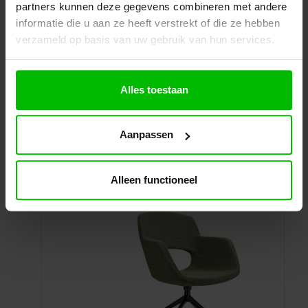
Ontvang een scherp voorstel op maat
partners kunnen deze gegevens combineren met andere
informatie die u aan ze heeft verstrekt of die ze hebben
verzameld op basis van uw gebruik van hun services.
Toevoegen aan uw offerte
Alles toestaan
Specificaties
Winkelwagen
Aanpassen
Alleen functioneel