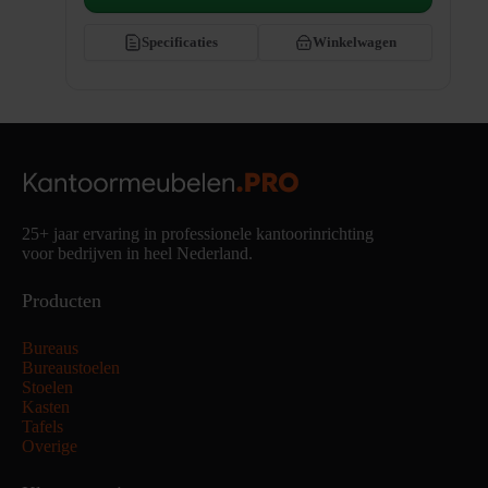
Specificaties
Winkelwagen
25+ jaar ervaring in professionele kantoorinrichting
voor bedrijven in heel Nederland.
Producten
Bureaus
Bureaustoelen
Stoelen
Kasten
Tafels
Overige