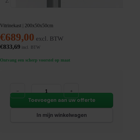
Vitrinekast | 200x50x50cm
€
689,00
excl. BTW
€
833,69
incl. BTW
Ontvang een scherp voorstel op maat
Vitrinekast
|
200x50x50cm
aantal
Toevoegen aan uw offerte
In mijn winkelwagen