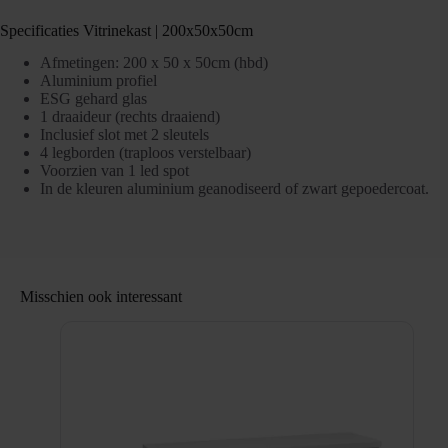
Specificaties Vitrinekast | 200x50x50cm
Afmetingen: 200 x 50 x 50cm (hbd)
Aluminium profiel
ESG gehard glas
1 draaideur (rechts draaiend)
Inclusief slot met 2 sleutels
4 legborden (traploos verstelbaar)
Voorzien van 1 led spot
In de kleuren aluminium geanodiseerd of zwart gepoedercoat.
Misschien ook interessant