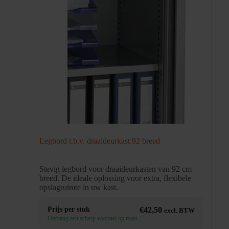
Legbord t.b.v. draaideurkast 92 breed
Stevig legbord voor draaideurkasten van 92 cm
breed. De ideale oplossing voor extra, flexibele
opslagruimte in uw kast.
Prijs per stuk
€
42,50
excl. BTW
Ontvang een scherp voorstel op maat