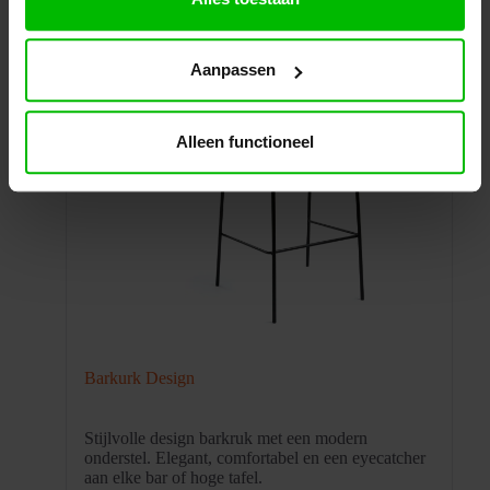
Aanpassen
Alleen functioneel
Barkurk Design
Stijlvolle design barkruk met een modern
onderstel. Elegant, comfortabel en een eyecatcher
aan elke bar of hoge tafel.