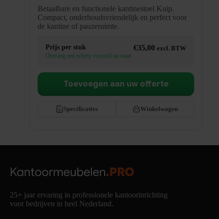
Betaalbare en functionele kantinestoel Kuip.
Compact, onderhoudsvriendelijk en perfect voor
de kantine of pauzeruimte.
Prijs per stuk
€
35,00
excl. BTW
Ontvang een scherp voorstel op maat
Toevoegen aan uw offerte
Specificaties
Winkelwagen
25+ jaar ervaring in professionele kantoorinrichting
voor bedrijven in heel Nederland.