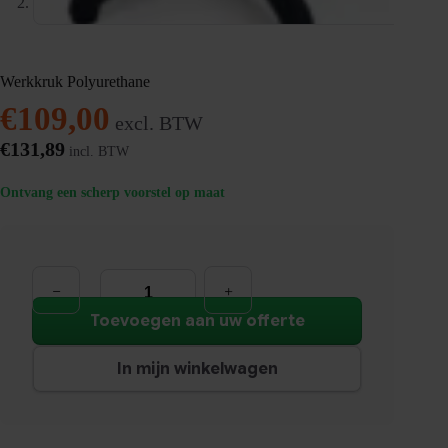
Werkkruk Polyurethane
€
109,00
excl. BTW
€
131,89
incl. BTW
Ontvang een scherp voorstel op maat
Werkkruk
Polyurethane
aantal
Toevoegen aan uw offerte
In mijn winkelwagen