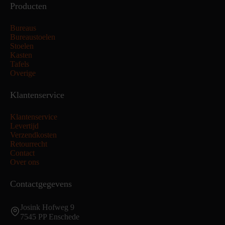
Producten
Bureaus
Bureaustoelen
Stoelen
Kasten
Tafels
Overige
Klantenservice
Klantenservice
Levertijd
Verzendkosten
Retourrecht
Contact
Over ons
Contactgegevens
Josink Hofweg 9
7545 PP Enschede