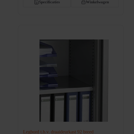
Specificaties
Winkelwagen
Legbord t.b.v. draaideurkast 92 breed