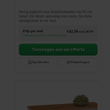
Stevig legbord voor draaideurkasten van 92 cm
breed. De ideale oplossing voor extra, flexibele
opslagruimte in uw kast.
Prijs per stuk
€
42,50
excl. BTW
Ontvang een scherp voorstel op maat
Toevoegen aan uw offerte
Specificaties
Winkelwagen