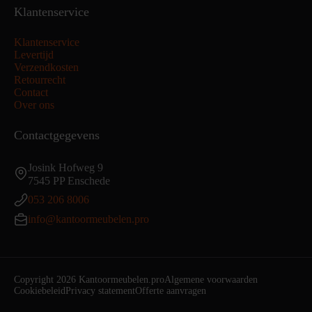
Klantenservice
Klantenservice
Levertijd
Verzendkosten
Retourrecht
Contact
Over ons
Contactgegevens
Josink Hofweg 9
7545 PP Enschede
053 206 8006
info@kantoormeubelen.pro
Copyright 2026 Kantoormeubelen.pro
Algemene voorwaarden
Cookiebeleid
Privacy statement
Offerte aanvragen