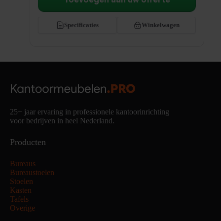
Toevoegen aan uw offerte
Specificaties
Winkelwagen
25+ jaar ervaring in professionele kantoorinrichting
voor bedrijven in heel Nederland.
Producten
Bureaus
Bureaustoelen
Stoelen
Kasten
Tafels
Overige