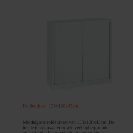
Roldeurkast | 135x120x43cm
Middelgrote roldeurkast van 135x120x43cm. De
ideale tussenmaat voor wie veel opbergruimte
zoekt zonder het overzicht op ooghoogte te