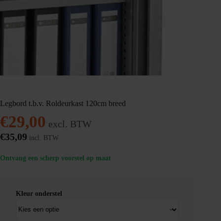
Legbord t.b.v. Roldeurkast 120cm breed
€
29,00
excl. BTW
€
35,09
incl. BTW
Ontvang een scherp voorstel op maat
Kleur onderstel