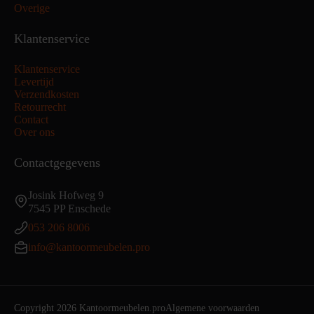
Overige
Klantenservice
Klantenservice
Levertijd
Verzendkosten
Retourrecht
Contact
Over ons
Contactgegevens
Josink Hofweg 9
7545 PP Enschede
053 206 8006
info@kantoormeubelen.pro
Copyright 2026 Kantoormeubelen.pro
Algemene voorwaarden