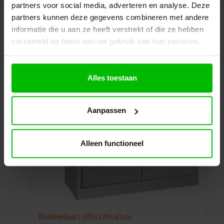
partners voor social media, adverteren en analyse. Deze
partners kunnen deze gegevens combineren met andere
Misschien ook interessant
informatie die u aan ze heeft verstrekt of die ze hebben
verzameld op basis van uw gebruik van hun services.
Alles toestaan
Aanpassen
Alleen functioneel
Roldeurkast | 105x120x43cm