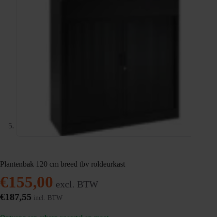
Plantenbak 120 cm breed tbv roldeurkast
€
155,00
excl. BTW
€
187,55
incl. BTW