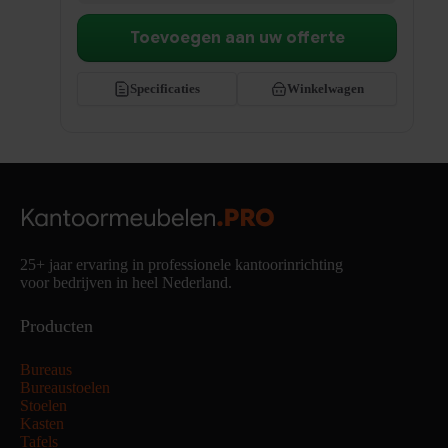
€449,00
Toevoegen aan uw offerte
Specificaties
Winkelwagen
25+ jaar ervaring in professionele kantoorinrichting
voor bedrijven in heel Nederland.
Producten
Bureaus
Bureaustoelen
Stoelen
Kasten
Tafels