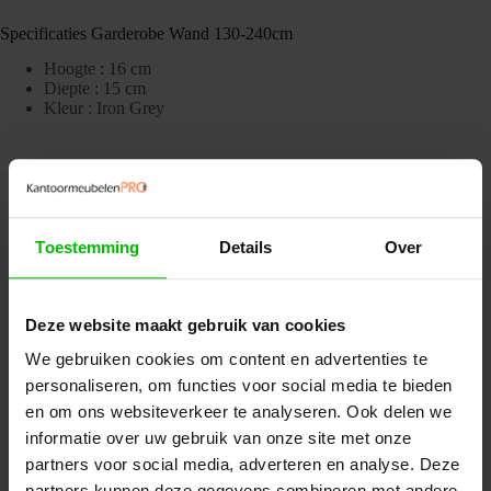
Specificaties Garderobe Wand 130-240cm
Hoogte : 16 cm
Diepte : 15 cm
Kleur : Iron Grey
Misschien ook interessant
Toestemming
Details
Over
Deze website maakt gebruik van cookies
We gebruiken cookies om content en advertenties te
personaliseren, om functies voor social media te bieden
en om ons websiteverkeer te analyseren. Ook delen we
informatie over uw gebruik van onze site met onze
partners voor social media, adverteren en analyse. Deze
partners kunnen deze gegevens combineren met andere