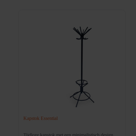
Kapstok Essential
Tijdloze kapstok met een minimalistisch design.