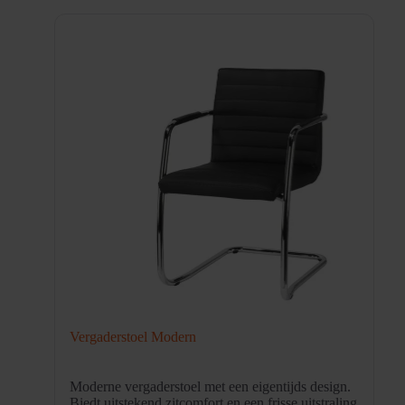
Vergaderstoel Modern
Moderne vergaderstoel met een eigentijds design.
Biedt uitstekend zitcomfort en een frisse uitstraling