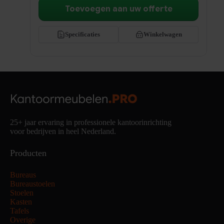
Toevoegen aan uw offerte
Specificaties
Winkelwagen
25+ jaar ervaring in professionele kantoorinrichting
voor bedrijven in heel Nederland.
Producten
Bureaus
Bureaustoelen
Stoelen
Kasten
Tafels
Overige