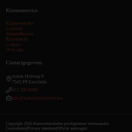
Klantenservice
Klantenservice
Levertijd
Verzendkosten
Retourrecht
Contact
Over ons
Contactgegevens
Josink Hofweg 9
7545 PP Enschede
053 206 8006
info@kantoormeubelen.pro
Copyright 2026 Kantoormeubelen.pro
Algemene voorwaarden
Cookiebeleid
Privacy statement
Offerte aanvragen