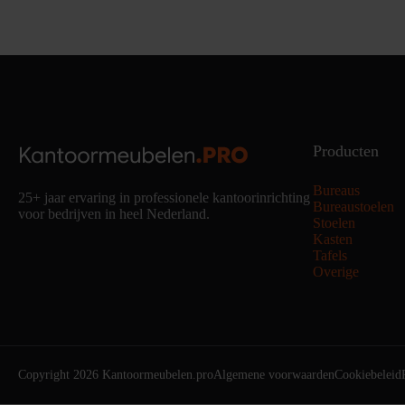
Producten
Bureaus
25+ jaar ervaring in professionele kantoorinrichting
Bureaustoelen
voor bedrijven in heel Nederland.
Stoelen
Kasten
Tafels
Overige
Copyright 2026 Kantoormeubelen.pro
Algemene voorwaarden
Cookiebeleid