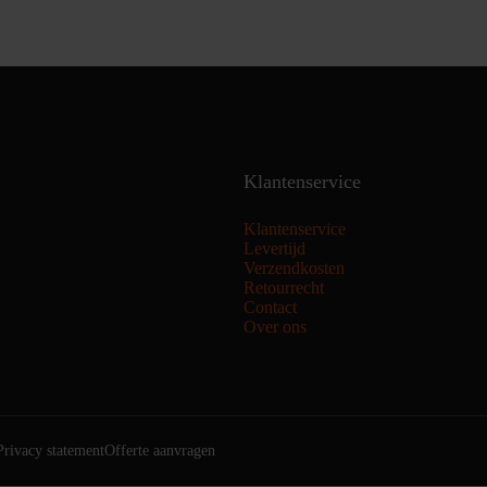
Klantenservice
Klantenservice
Levertijd
Verzendkosten
Retourrecht
Contact
Over ons
Privacy statement
Offerte aanvragen