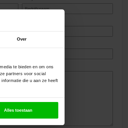
Telefoon
(Vereist)
Over
 media te bieden en om ons
ze partners voor social
nformatie die u aan ze heeft
Alles toestaan