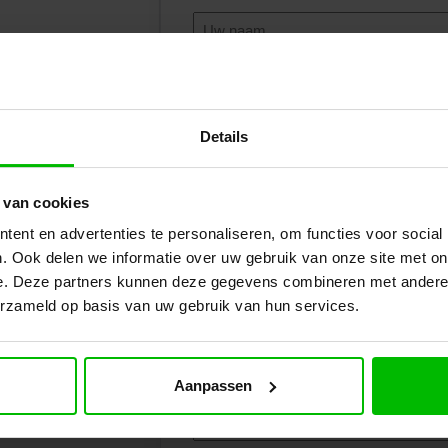
E-mailadres
(Vereist)
Details
Aantal werkplekken
 van cookies
Uw vraag of wensen
ent en advertenties te personaliseren, om functies voor social
00%
. Ook delen we informatie over uw gebruik van onze site met on
ijblijvend advies
e. Deze partners kunnen deze gegevens combineren met andere i
erzameld op basis van uw gebruik van hun services.
Aanpassen