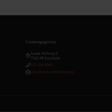
Contactgegevens
Josink Hofweg 9
7545 PP Enschede
053 206 8006
info@kantoormeubelen.pro