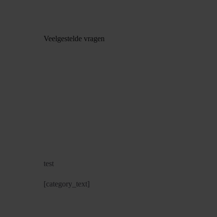
Veelgestelde vragen
test
[category_text]