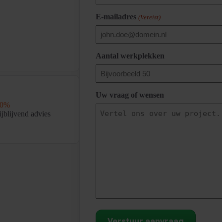
E-mailadres
(Vereist)
Aantal werkplekken
Uw vraag of wensen
00%
ijblijvend advies