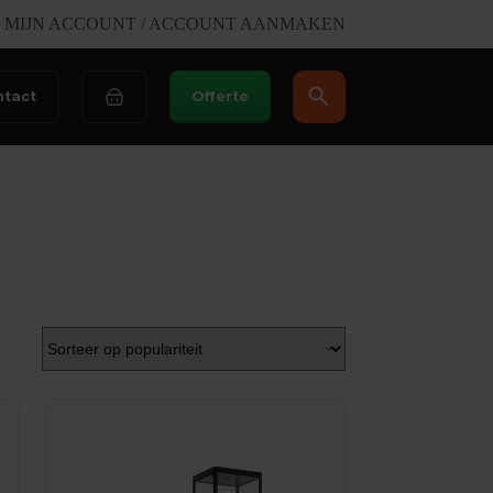
MIJN ACCOUNT / ACCOUNT AANMAKEN
ntact
Offerte
Winkelwagen