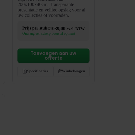
200x100x40cm. Transparante
presentatie en veilige opslag voor al
uw collecties of voorraden.
Prijs per stuk
€
1039,00
excl. BTW
Ontvang een scherp voorstel op maat
Toevoegen aan uw
offerte
Specificaties
Winkelwagen