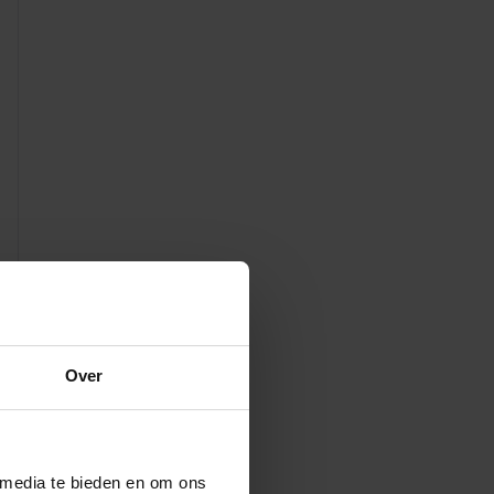
Over
 media te bieden en om ons