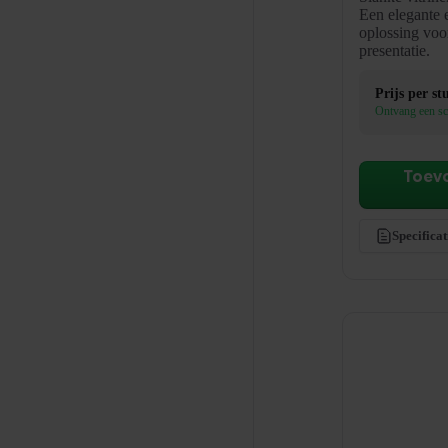
Een elegante e
oplossing voo
presentatie.
Prijs per st
Ontvang een sc
Toev
Specificat