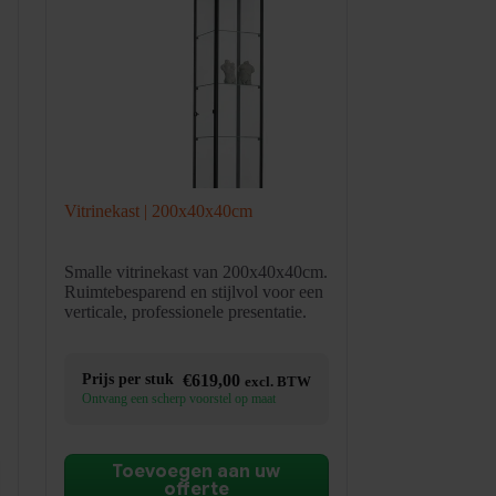
Vitrinekast | 200x40x40cm
Smalle vitrinekast van 200x40x40cm.
Ruimtebesparend en stijlvol voor een
verticale, professionele presentatie.
Prijs per stuk
€
619,00
excl. BTW
Ontvang een scherp voorstel op maat
Toevoegen aan uw
offerte