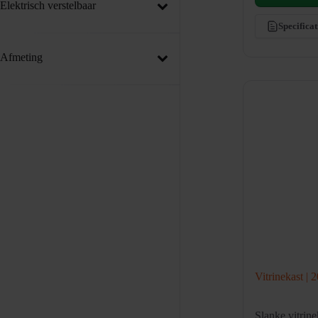
Elektrisch verstelbaar
Specificat
Afmeting
Vitrinekast |
Slanke vitrin