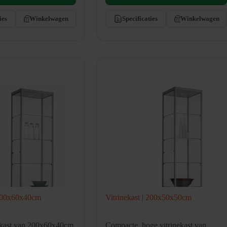
ies
Winkelwagen
Specificaties
Winkelwagen
 200x60x40cm
Vitrinekast | 200x50x50cm
ekast van 200x60x40cm.
Compacte, hoge vitrinekast van