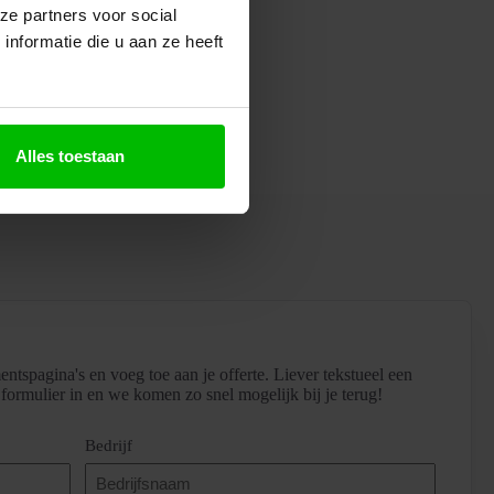
ze partners voor social
nformatie die u aan ze heeft
Alles toestaan
entspagina's en voeg toe aan je offerte. Liever tekstueel een
formulier in en we komen zo snel mogelijk bij je terug!
Bedrijf