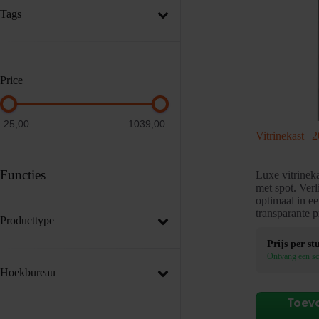
Tags
Price
25,00
1039,00
Vitrinekast |
Functies
Luxe vitrine
met spot. Verl
optimaal in ee
transparante p
Producttype
Prijs per st
Ontvang een sc
Hoekbureau
Toev