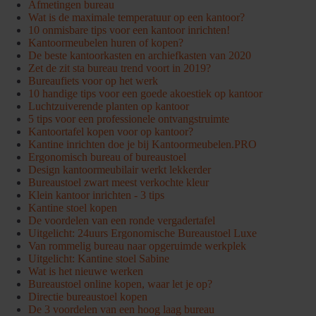
Afmetingen bureau
Wat is de maximale temperatuur op een kantoor?
10 onmisbare tips voor een kantoor inrichten!
Kantoormeubelen huren of kopen?
De beste kantoorkasten en archiefkasten van 2020
Zet de zit sta bureau trend voort in 2019?
Bureaufiets voor op het werk
10 handige tips voor een goede akoestiek op kantoor
Luchtzuiverende planten op kantoor
5 tips voor een professionele ontvangstruimte
Kantoortafel kopen voor op kantoor?
Kantine inrichten doe je bij Kantoormeubelen.PRO
Ergonomisch bureau of bureaustoel
Design kantoormeubilair werkt lekkerder
Bureaustoel zwart meest verkochte kleur
Klein kantoor inrichten - 3 tips
Kantine stoel kopen
De voordelen van een ronde vergadertafel
Uitgelicht: 24uurs Ergonomische Bureaustoel Luxe
Van rommelig bureau naar opgeruimde werkplek
Uitgelicht: Kantine stoel Sabine
Wat is het nieuwe werken
Bureaustoel online kopen, waar let je op?
Directie bureaustoel kopen
De 3 voordelen van een hoog laag bureau