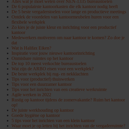
Alles wat je moet weten over NEN-1335 bureaustoelen
De 6 populairste kantoorkasten die elk kantoor nodig heeft
De 5 beste vergaderstoelen voor lange en productieve meetings
Ontdek de voordelen van kantoormeubelen huren voor een
flexibele werkplek
Zo kies je de juiste kleur en inrichting voor een productief
kantoor
Medewerkers motiveren om naar kantoor te komen? Zo doe je
dat
Wat is Halifax Eiken?
Inspiratie voor jouw nieuwe kantoorinrichting
Onmisbare ruimtes op het kantoor
De top 10 meest verkochte bureaustoelen
Wat zijn de ARBO eisen voor een werkplek?
De beste werkplek bij rug- en nekklachten
Tips voor (productief) thuiswerken
Tips voor een duurzamer kantoor
Tips voor het inrichten van een creatieve werkruimte
Agile werken in 2022
Rustig op kantoor tijdens de zomervakantie? Ruim het kantoor
op!
De juiste werkhouding op kantoor
Goede hygiëne op kantoor
5 tips voor het inrichten van een klein kantoor
Waar moet je op letten bij het inrichten van de vergaderruimte?