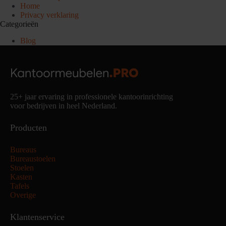
Home
Privacy verklaring
Categorieën
Blog
25+ jaar ervaring in professionele kantoorinrichting
voor bedrijven in heel Nederland.
Producten
Bureaus
Bureaustoelen
Stoelen
Kasten
Tafels
Overige
Klantenservice