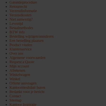
Garantieprocedure
Retourrecht
Verzendinformatie
Verzendkosten
Niet aanwezig?
Levertijd
Betaalmethodes
BTW info
Bestelling wijzigen/annuleren
Een bestelling plaatsen
Product vinden
Klantenservice
Over ons
Algemene voorwaarden
Request a Quote
Mijn account
Afrekenen
Winkelwagen
Winkel
Offerte aanvragen
Kantoormeubilair huren
Bedankt voor je bericht
Contact
Sitemap
Kantoor Inspiratie